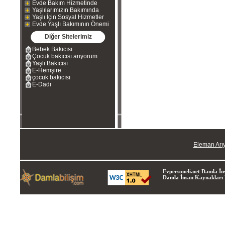
Evde Bakım Hizmetinde
Yaşlılarımızın Bakımında
Yaşlı İçin Sosyal Hizmetler
Evde Yaşlı Bakımının Önemi
Diğer Sitelerimiz
Bebek Bakıcısı
Çocuk bakıcısı arıyorum
Yaşlı Bakıcısı
E-Hemşire
çocuk bakıcısı
E-Dadı
Eleman Arı
Evpersoneli.net Damla İns
Damla İnsan Kaynakları Lt